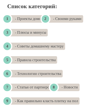
Список категорий:
- Проекты домов
- Своими руками
- Плюсы и минусы
- Советы домашнему мастеру
- Правила строительства
- Технологии строительства
- Статьи от партнеров
- Новости
- Как правильно класть плитку на пол