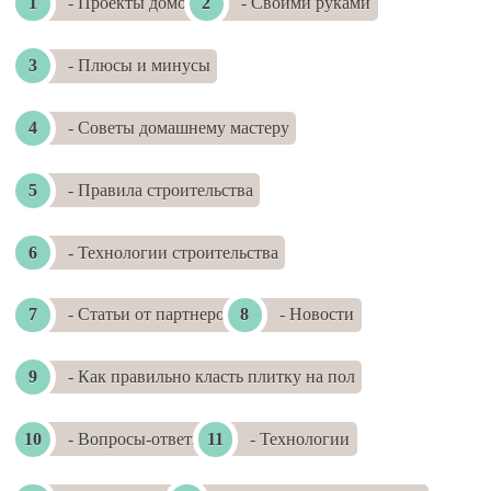
- Проекты домов
- Своими руками
- Плюсы и минусы
- Советы домашнему мастеру
- Правила строительства
- Технологии строительства
- Статьи от партнеров
- Новости
- Как правильно класть плитку на пол
- Вопросы-ответы
- Технологии