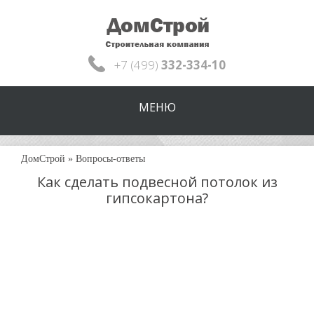
+7 (499)
332-334-10
МЕНЮ
ДомСтрой
»
Вопросы-ответы
Как сделать подвесной потолок из
гипсокартона?