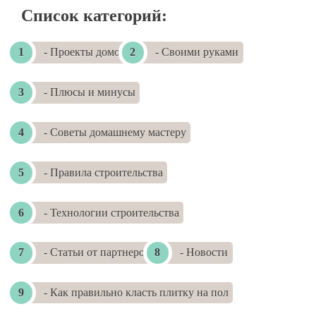
Список категорий:
- Проекты домов
- Своими руками
- Плюсы и минусы
- Советы домашнему мастеру
- Правила строительства
- Технологии строительства
- Статьи от партнеров
- Новости
- Как правильно класть плитку на пол