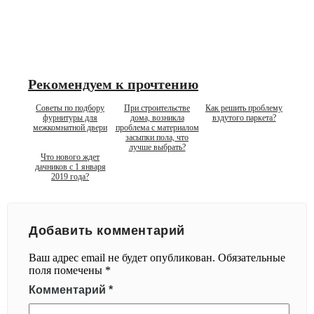
Рекомендуем к прочтению
Советы по подбору
При строительстве
Как решить проблему
фурнитуры для
дома, возникла
вздутого паркета?
межкомнатной двери
проблема с материалом
засыпки пола, что
лучше выбрать?
Что нового ждет
дачников с 1 января
2019 года?
Добавить комментарий
Ваш адрес email не будет опубликован.
Обязательные
поля помечены
*
Комментарий
*