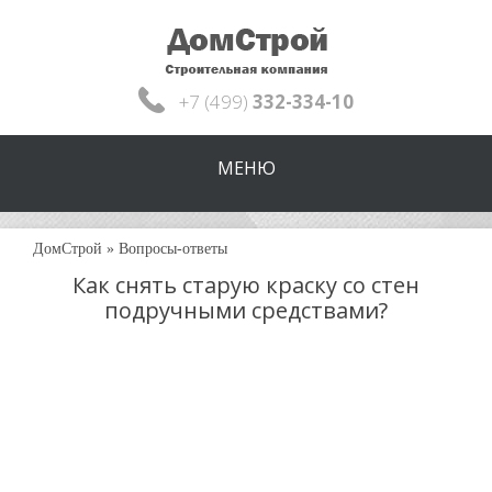
+7 (499)
332-334-10
МЕНЮ
ДомСтрой
»
Вопросы-ответы
Как снять старую краску со стен
подручными средствами?