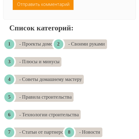
Список категорий:
- Проекты домов
- Своими руками
- Плюсы и минусы
- Советы домашнему мастеру
- Правила строительства
- Технологии строительства
- Статьи от партнеров
- Новости