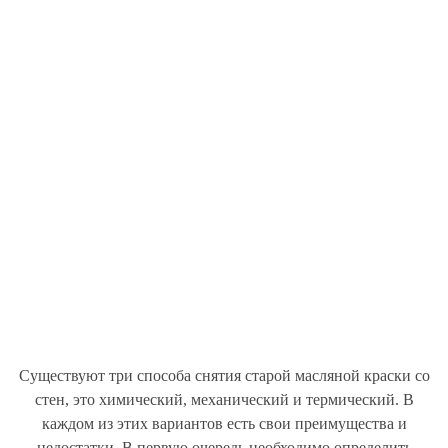
Существуют три способа снятия старой масляной краски со
стен, это химический, механический и термический. В
каждом из этих вариантов есть свои преимущества и
недостатки. В первую очередь необходимо определить