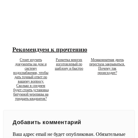
Рекомендуем к прочтению
Стоит изучить
Разметка многих
Межкомнатная дверь
документы на дом и
изготовленый по
перестала закрываться.
систему
шаблону и быстро
Почему так
водоснабжения, чтобы
происходит?
дать точный ответ по
вашему вопросу.
Сколько в среднем
будет стоить установка
битумной черепицы на
тридцать квадратов?
Добавить комментарий
Ваш адрес email не будет опубликован.
Обязательные