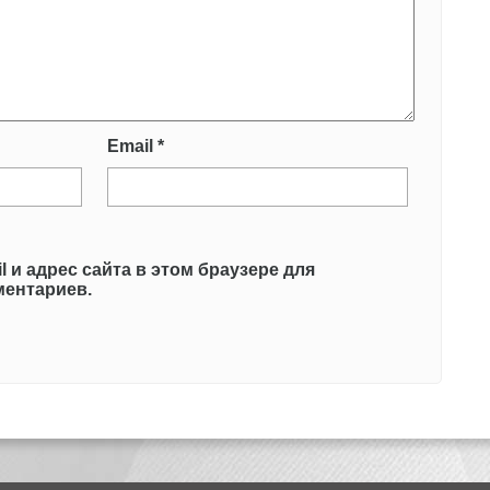
Email
*
l и адрес сайта в этом браузере для
ентариев.