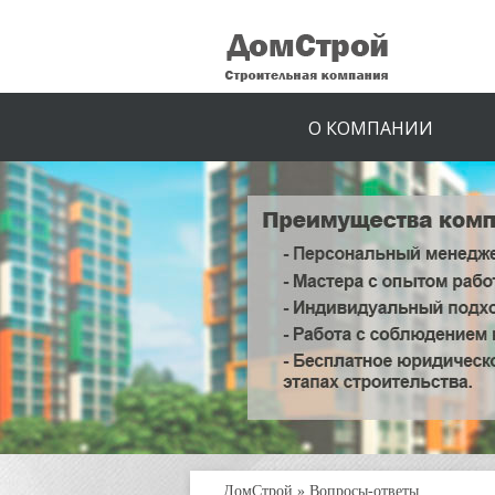
О КОМПАНИИ
ДомСтрой
»
Вопросы-ответы