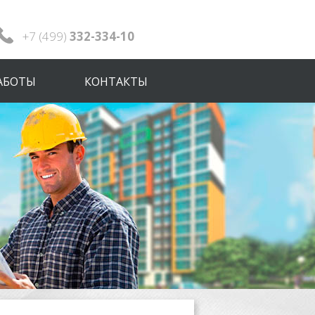
+7 (499)
332-334-10
АБОТЫ
КОНТАКТЫ