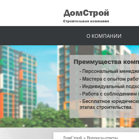
О КОМПАНИИ
ДомСтрой
»
Вопросы-ответы