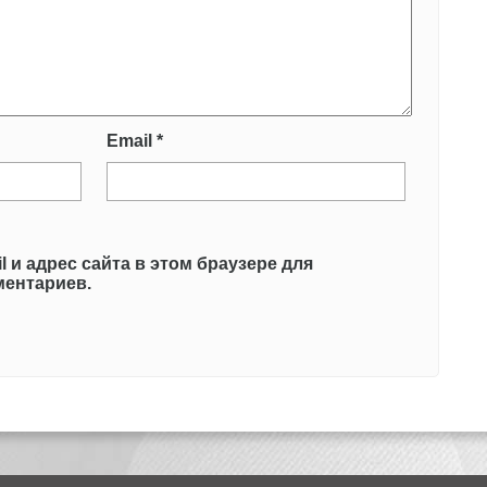
Email
*
l и адрес сайта в этом браузере для
ентариев.