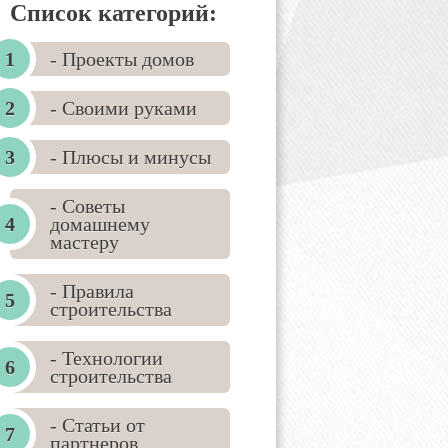
Список категорий:
- Проекты домов
- Своими руками
- Плюсы и минусы
- Советы
домашнему
мастеру
- Правила
строительства
- Технологии
строительства
- Статьи от
партнеров