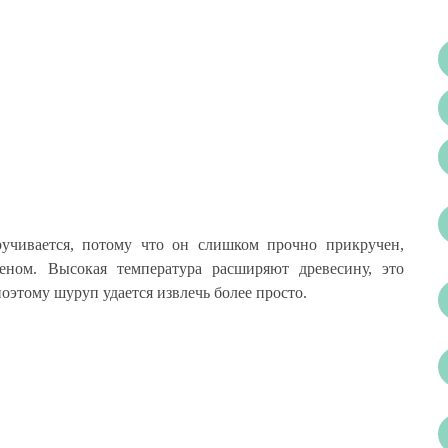
учивается, потому что он слишком прочно прикручен,
феном. Высокая температура расширяют древесину, это
оэтому шуруп удается извлечь более просто.