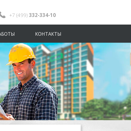
+7 (499)
332-334-10
АБОТЫ
КОНТАКТЫ