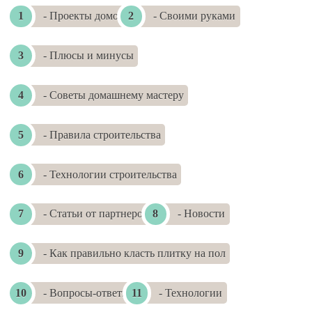
- Проекты домов
- Своими руками
- Плюсы и минусы
- Советы домашнему мастеру
- Правила строительства
- Технологии строительства
- Статьи от партнеров
- Новости
- Как правильно класть плитку на пол
- Вопросы-ответы
- Технологии