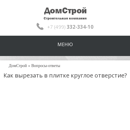
+7 (499)
332-334-10
МЕНЮ
ДомСтрой
»
Вопросы-ответы
Как вырезать в плитке круглое отверстие?