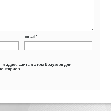
Email
*
l и адрес сайта в этом браузере для
ентариев.