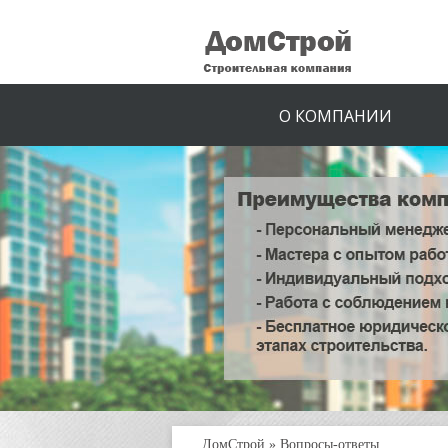
О КОМПАНИИ
ДомСтрой
»
Вопросы-ответы