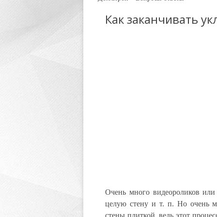
Как заканчивать ук
Очень много видеороликов или 
целую стену и т. п. Но очень 
стены плиткой, ведь этот процес