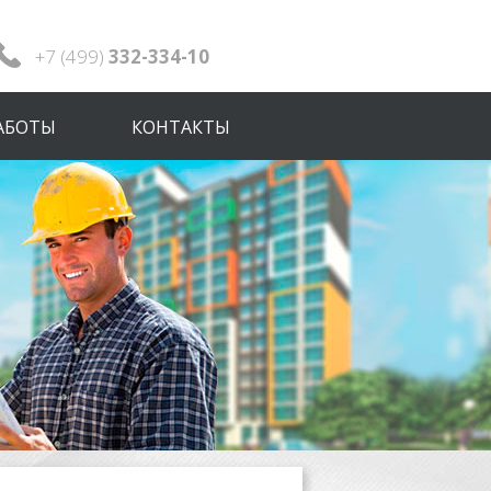
+7 (499)
332-334-10
АБОТЫ
КОНТАКТЫ