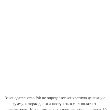
Законодательство РФ не определяет конкретную денежную
сумму, которая должна поступать в счет оплаты за
недвижимость. Как правило, цена варьируется в пределах 10