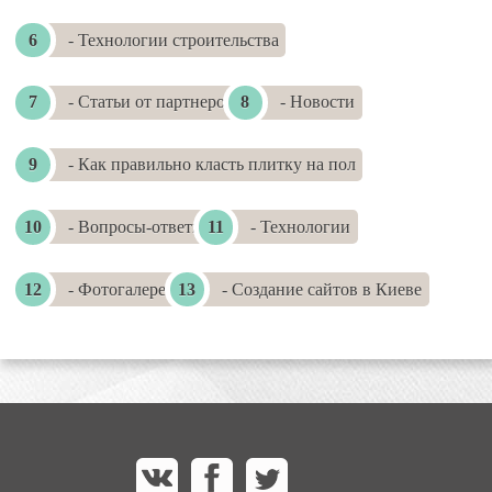
- Технологии строительства
- Статьи от партнеров
- Новости
- Как правильно класть плитку на пол
- Вопросы-ответы
- Технологии
- Фотогалереи
- Создание сайтов в Киеве