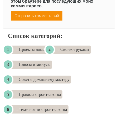
этом браузере для последующих моих
комментариев.
Список категорий:
- Проекты домов
- Своими руками
- Плюсы и минусы
- Советы домашнему мастеру
- Правила строительства
- Технологии строительства