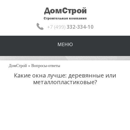
+7 (499)
332-334-10
МЕНЮ
ДомСтрой
»
Вопросы-ответы
Какие окна лучше: деревянные или
металлопластиковые?