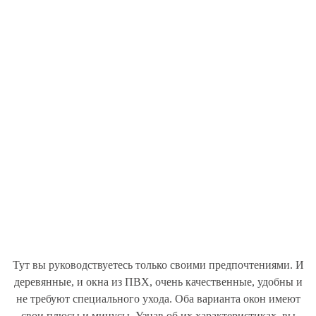
Тут вы руководствуетесь только своими предпочтениями. И
деревянные, и окна из ПВХ, очень качественные, удобны и
не требуют специального ухода. Оба варианта окон имеют
свои плюсы и минусы. Узнав об их характеристиках, вы