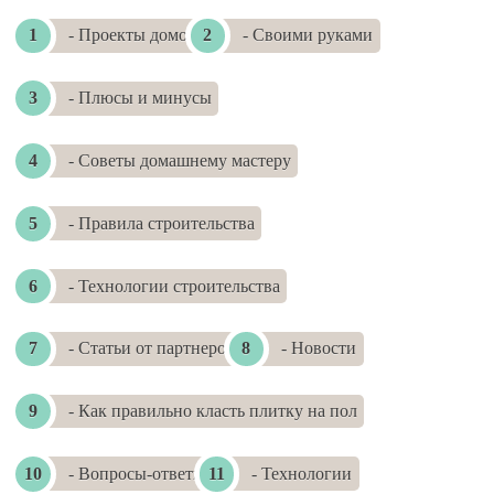
- Проекты домов
- Своими руками
- Плюсы и минусы
- Советы домашнему мастеру
- Правила строительства
- Технологии строительства
- Статьи от партнеров
- Новости
- Как правильно класть плитку на пол
- Вопросы-ответы
- Технологии