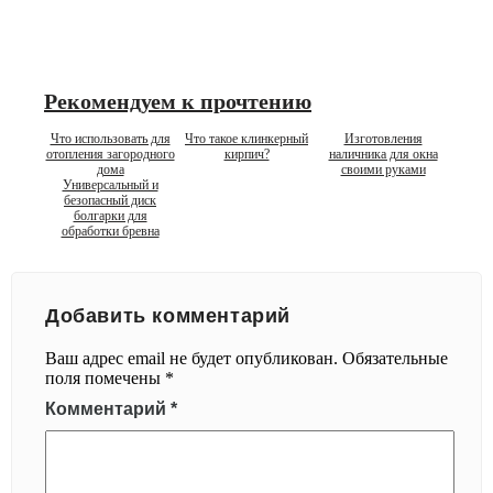
Рекомендуем к прочтению
Что использовать для
Что такое клинкерный
Изготовления
отопления загородного
кирпич?
наличника для окна
дома
своими руками
Универсальный и
безопасный диск
болгарки для
обработки бревна
Добавить комментарий
Ваш адрес email не будет опубликован.
Обязательные
поля помечены
*
Комментарий
*