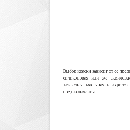
Выбор краски зависит от ее пред
силиконовая или же акриловая
латексная, масляная и акрило
предназначения.