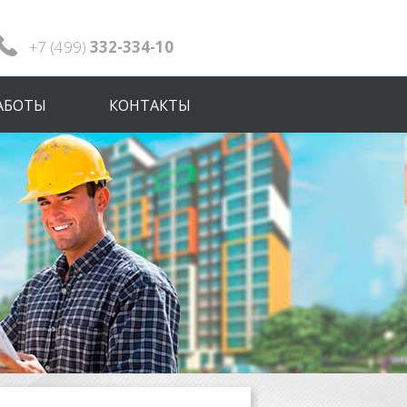
+7 (499)
332-334-10
АБОТЫ
КОНТАКТЫ