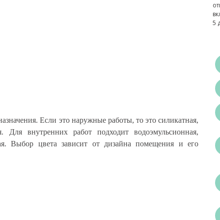
от
вк
5 
назначения. Если это наружные работы, то это силикатная,
. Для внутренних работ подходит водоэмульсионная,
вая. Выбор цвета зависит от дизайна помещения и его