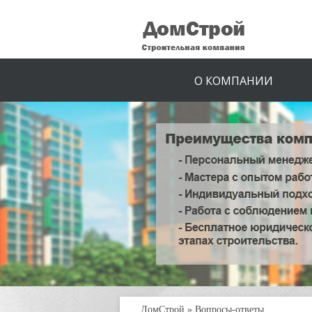
О КОМПАНИИ
ДомСтрой
»
Вопросы-ответы