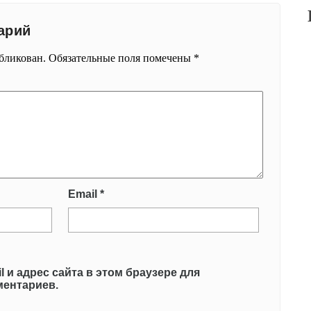
арий
убликован.
Обязательные поля помечены
*
Email
*
l и адрес сайта в этом браузере для
ентариев.