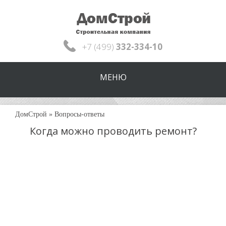
+7 (499)
332-334-10
МЕНЮ
ДомСтрой
»
Вопросы-ответы
Когда можно проводить ремонт?