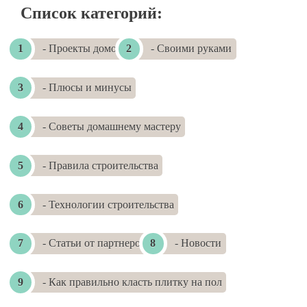
Список категорий:
- Проекты домов
- Своими руками
- Плюсы и минусы
- Советы домашнему мастеру
- Правила строительства
- Технологии строительства
- Статьи от партнеров
- Новости
- Как правильно класть плитку на пол