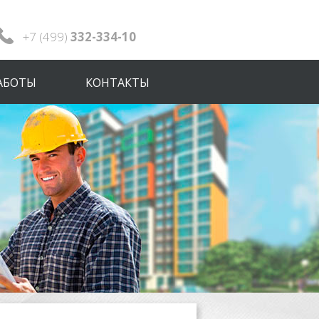
+7 (499)
332-334-10
АБОТЫ
КОНТАКТЫ