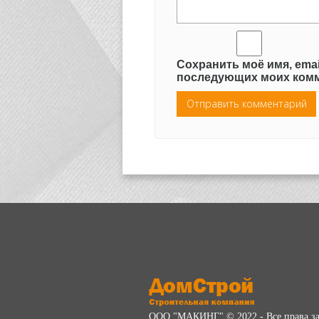
Сохранить моё имя, emai
последующих моих комм
ООО "МАКИНГ" © 2022 - Все права 