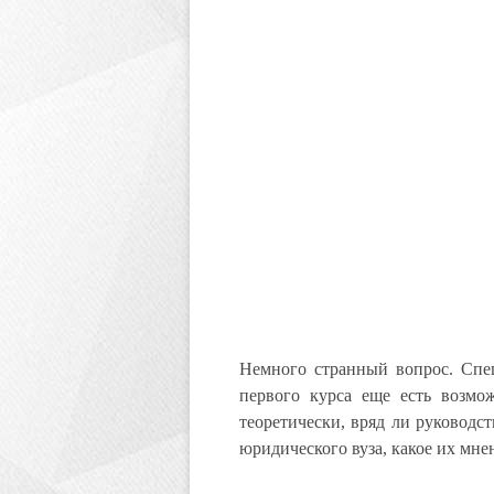
Немного странный вопрос. Спе
первого курса еще есть возмо
теоретически, вряд ли руководс
юридического вуза, какое их мне