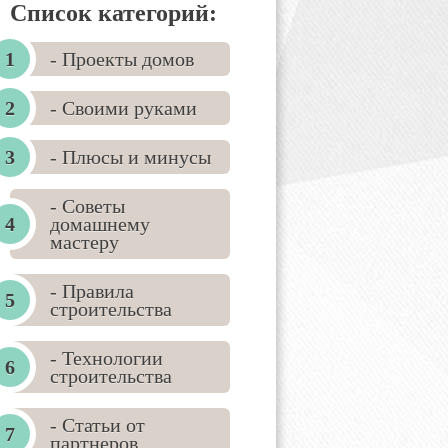
Список категорий:
- Проекты домов
- Своими руками
- Плюсы и минусы
- Советы
домашнему
мастеру
- Правила
строительства
- Технологии
строительства
- Статьи от
партнеров