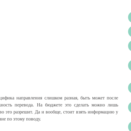
цифика направления слишком разная, быть может после
жность перевода. На бюджете это сделать можно лишь
тво это разрешит. Да и вообще, стоит взять информацию у
ние по этому поводу.