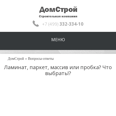
+7 (499)
332-334-10
МЕНЮ
ДомСтрой
»
Вопросы-ответы
Ламинат, паркет, массив или пробка? Что
выбрать!?