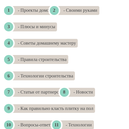
- Проекты домов
- Своими руками
- Плюсы и минусы
- Советы домашнему мастеру
- Правила строительства
- Технологии строительства
- Статьи от партнеров
- Новости
- Как правильно класть плитку на пол
- Вопросы-ответы
- Технологии