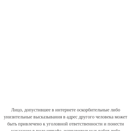
Лицо, допустившее в интернете оскорбительные либо
унизительные высказывания в адрес другого человека может
быть привлечено к уголовной ответственности и понести
наказание в виде штрафа, исправительных работ либо