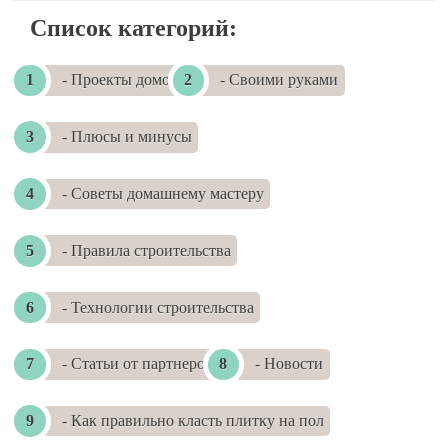
Список категорий:
- Проекты домов
- Своими руками
- Плюсы и минусы
- Советы домашнему мастеру
- Правила строительства
- Технологии строительства
- Статьи от партнеров
- Новости
- Как правильно класть плитку на пол