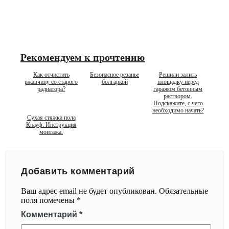
Рекомендуем к прочтению
Как отчистить
Безопасное резанье
Решили залить
ржавчину со старого
болгаркой
площадку перед
радиатора?
гаражом бетонным
раствором.
Подскажите, с чего
необходимо начать?
Сухая стяжка пола
Кнауф. Инструкция
монтажа.
Добавить комментарий
Ваш адрес email не будет опубликован.
Обязательные
поля помечены
*
Комментарий
*