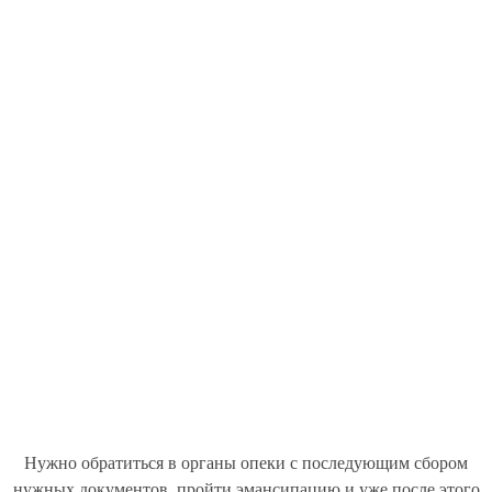
Нужно обратиться в органы опеки с последующим сбором
нужных документов, пройти эмансипацию и уже после этого