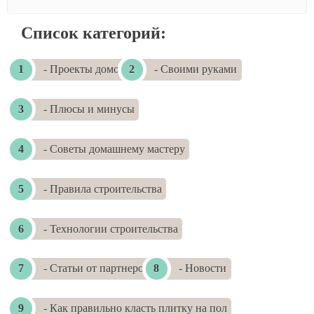
Список категорий:
- Проекты домов
- Своими руками
- Плюсы и минусы
- Советы домашнему мастеру
- Правила строительства
- Технологии строительства
- Статьи от партнеров
- Новости
- Как правильно класть плитку на пол