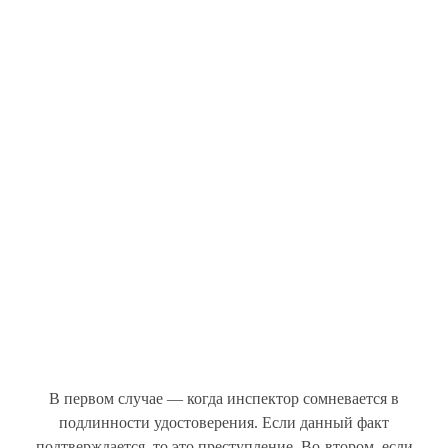
В первом случае — когда инспектор сомневается в
подлинности удостоверения. Если данный факт
подтверждается, то это преступление. Во-втором, если