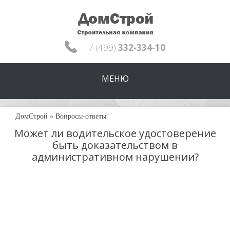
+7 (499)
332-334-10
МЕНЮ
ДомСтрой
»
Вопросы-ответы
Может ли водительское удостоверение
быть доказательством в
административном нарушении?