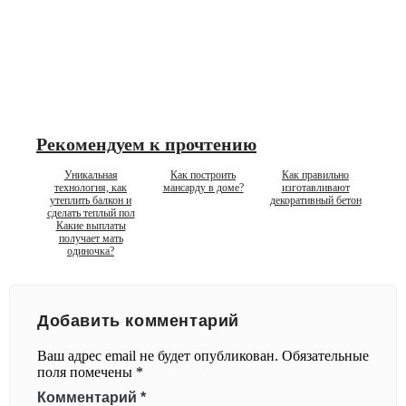
Рекомендуем к прочтению
Уникальная
Как построить
Как правильно
технология, как
мансарду в доме?
изготавливают
утеплить балкон и
декоративный бетон
сделать теплый пол
Какие выплаты
получает мать
одиночка?
Добавить комментарий
Ваш адрес email не будет опубликован.
Обязательные
поля помечены
*
Комментарий
*