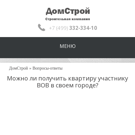
+7 (499)
332-334-10
МЕНЮ
ДомСтрой
»
Вопросы-ответы
Можно ли получить квартиру участнику
ВОВ в своем городе?