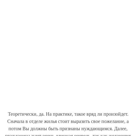
Теоретически, да. На практике, такое вряд ли произойдет.
Сначала в отделе жилья стоит выразить свое пожелание, а
потом Вы должны быть признаны нуждающимся. Далее,
гражданина ждет очень длинная очередь, так как желающих