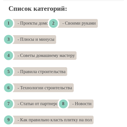
Список категорий:
- Проекты домов
- Своими руками
- Плюсы и минусы
- Советы домашнему мастеру
- Правила строительства
- Технологии строительства
- Статьи от партнеров
- Новости
- Как правильно класть плитку на пол