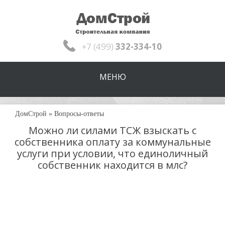
+7 (499)
332-334-10
МЕНЮ
ДомСтрой
»
Вопросы-ответы
Можно ли силами ТСЖ взыскать с
собственника оплату за коммунальные
услуги при условии, что единоличный
собственник находится в млс?