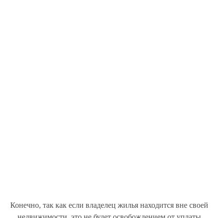
Конечно, так как если владелец жилья находится вне своей
недвижимости, это не будет освобождением от уплаты