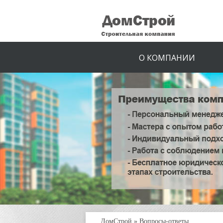
О КОМПАНИИ
ДомСтрой
»
Вопросы-ответы