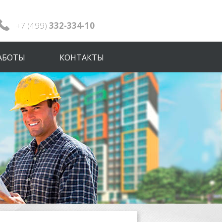
+7 (499)
332-334-10
АБОТЫ
КОНТАКТЫ