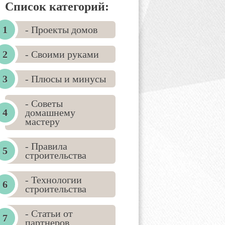
Список категорий:
- Проекты домов
- Своими руками
- Плюсы и минусы
- Советы
домашнему
мастеру
- Правила
строительства
- Технологии
строительства
- Статьи от
партнеров