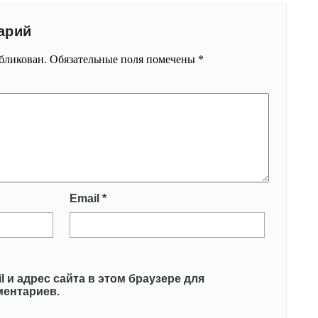
арий
убликован.
Обязательные поля помечены
*
Email
*
l и адрес сайта в этом браузере для
ентариев.