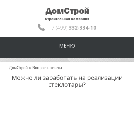
+7 (499)
332-334-10
МЕНЮ
ДомСтрой
»
Вопросы-ответы
Можно ли заработать на реализации
стеклотары?