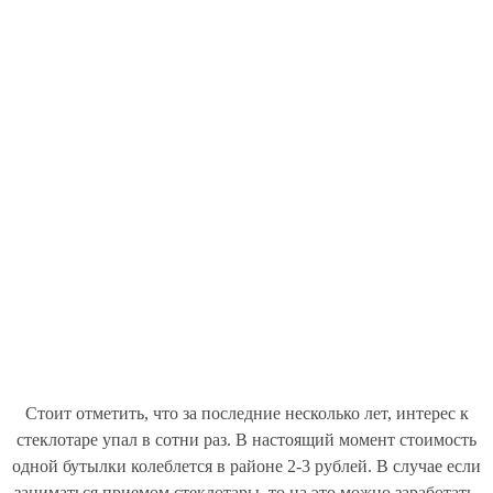
Стоит отметить, что за последние несколько лет, интерес к
стеклотаре упал в сотни раз. В настоящий момент стоимость
одной бутылки колеблется в районе 2-3 рублей. В случае если
заниматься приемом стеклотары, то на это можно заработать,