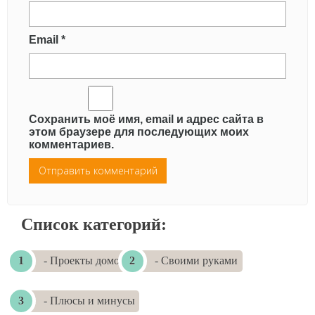
Email
*
Сохранить моё имя, email и адрес сайта в
этом браузере для последующих моих
комментариев.
Список категорий:
- Проекты домов
- Своими руками
- Плюсы и минусы