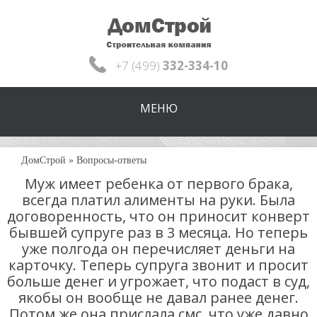
+7 (499)
332-334-10
МЕНЮ
ДомСтрой
»
Вопросы-ответы
Муж имеет ребенка от первого брака,
всегда платил алименты на руки. Была
договоренность, что он приносит конверт
бывшей супруге раз в 3 месяца. Но теперь
уже полгода он перечисляет деньги на
карточку. Теперь супруга звонит и просит
больше денег и угрожает, что подаст в суд,
якобы он вообще не давал ранее денег.
Потом же она прислала смс, что уже давно