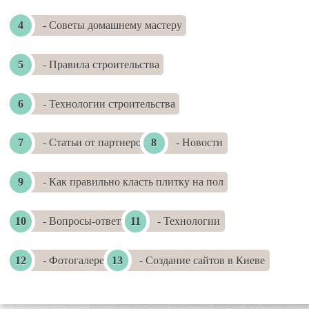
- Советы домашнему мастеру
- Правила строительства
- Технологии строительства
- Статьи от партнеров
- Новости
- Как правильно класть плитку на пол
- Вопросы-ответы
- Технологии
- Фотогалереи
- Создание сайтов в Киеве