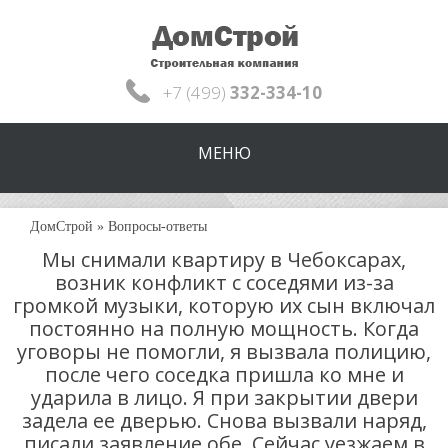
+7 (499)
332-334-10
МЕНЮ
ДомСтрой
»
Вопросы-ответы
Мы снимали квартиру в Чебоксарах,
возник конфликт с соседями из-за
громкой музыки, которую их сын включал
постоянно на полную мощность. Когда
уговоры не помогли, я вызвала полицию,
после чего соседка пришла ко мне и
ударила в лицо. Я при закрытии двери
задела ее дверью. Снова вызвали наряд,
писали заявление обе. Сейчас уезжаем в