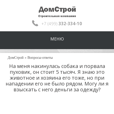
+7 (499)
332-334-10
МЕНЮ
ДомСтрой
»
Вопросы-ответы
На меня накинулась собака и порвала
пуховик, он стоит 5 тысяч. Я знаю это
животное и хозяина его тоже, но при
нападении его не было рядом. Могу ли я
взыскать с него деньги за одежду?