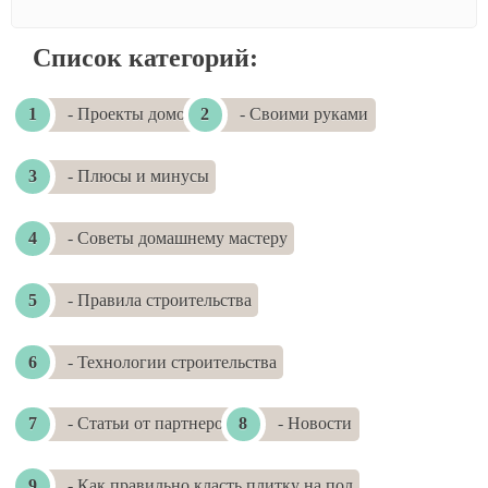
Список категорий:
- Проекты домов
- Своими руками
- Плюсы и минусы
- Советы домашнему мастеру
- Правила строительства
- Технологии строительства
- Статьи от партнеров
- Новости
- Как правильно класть плитку на пол