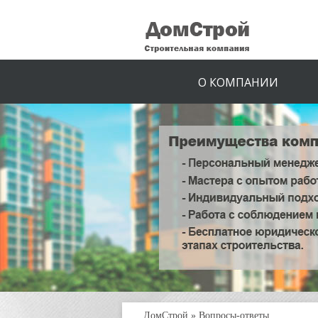
О КОМПАНИИ
ДомСтрой
»
Вопросы-ответы