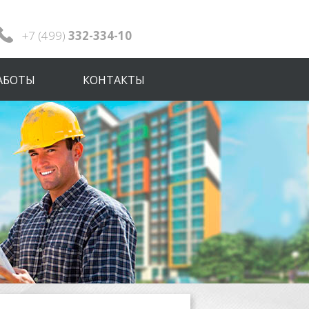
+7 (499)
332-334-10
АБОТЫ
КОНТАКТЫ