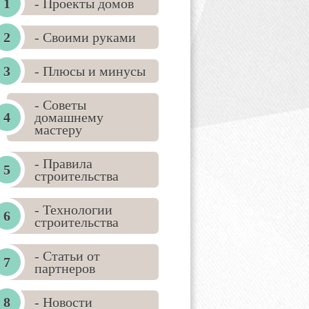
- Проекты домов
- Своими руками
- Плюсы и минусы
- Советы
домашнему
мастеру
- Правила
строительства
- Технологии
строительства
- Статьи от
партнеров
- Новости