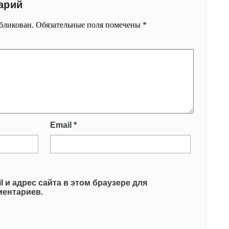
арий
убликован.
Обязательные поля помечены
*
Email
*
l и адрес сайта в этом браузере для
ентариев.