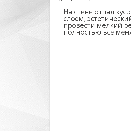
На стене отпал кус
слоем, эстетически
провести мелкий ре
полностью все меня