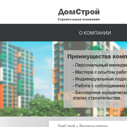
О КОМПАНИИ
ДомСтрой
»
Вопросы-ответы