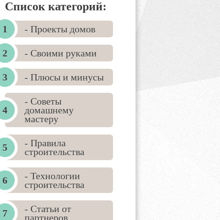
Список категорий:
- Проекты домов
- Своими руками
- Плюсы и минусы
- Советы
домашнему
мастеру
- Правила
строительства
- Технологии
строительства
- Статьи от
партнеров