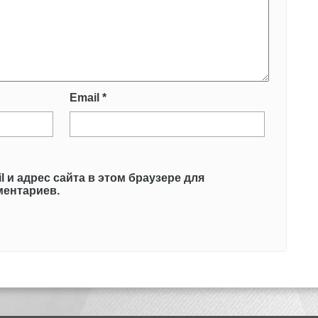
Email
*
l и адрес сайта в этом браузере для
ентариев.