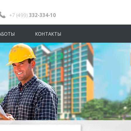
+7 (499)
332-334-10
АБОТЫ
КОНТАКТЫ