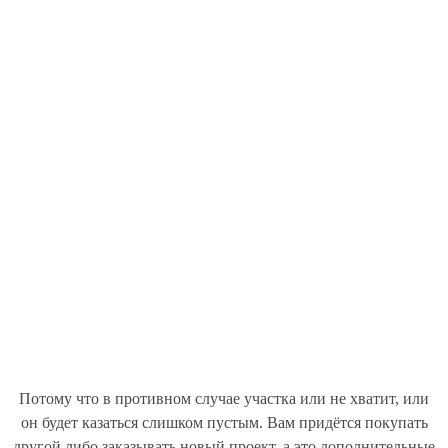
Потому что в противном случае участка или не хватит, или
он будет казаться слишком пустым. Вам придётся покупать
другой либо заказывать новый проект, а это дополнительные