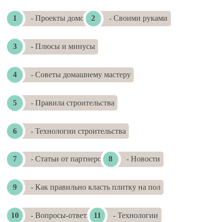
- Проекты домов
- Своими руками
- Плюсы и минусы
- Советы домашнему мастеру
- Правила строительства
- Технологии строительства
- Статьи от партнеров
- Новости
- Как правильно класть плитку на пол
- Вопросы-ответы
- Технологии