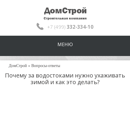
+7 (499)
332-334-10
МЕНЮ
ДомСтрой
»
Вопросы-ответы
Почему за водостоками нужно ухаживать
зимой и как это делать?