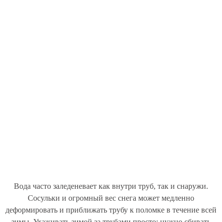
Вода часто заледеневает как внутри труб, так и снаружи.
Сосульки и огромный вес снега может медленно
деформировать и приближать трубу к поломке в течение всей
зимы. Ухаживать зимой за трубами просто: нужно сбивать