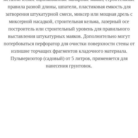
правила разной длины, шпатели, пластиковая емкость для
затворения штукатурной смеси, миксер или мощная дрель с
миксерной насадкой, строительная кельма, лазерный осе
построитель или строительный уровень для правильного
выставления штукатурных маяков. Дополнительно могут
потербоваться перфоратор для очистки поверхности стены от
излишне торчащих фрагментов кладочного материала.
Пульверизотор (садовый) от 5 литров, применяется для
нанесения грунтовок.