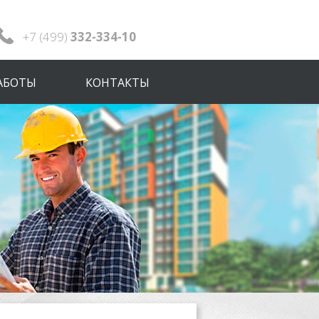
+7 (499)
332-334-10
АБОТЫ
КОНТАКТЫ