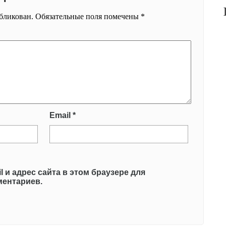
убликован.
Обязательные поля помечены
*
Email
*
l и адрес сайта в этом браузере для
ентариев.