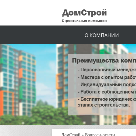
О КОМПАНИИ
ДомСтрой
»
Вопросы-ответы