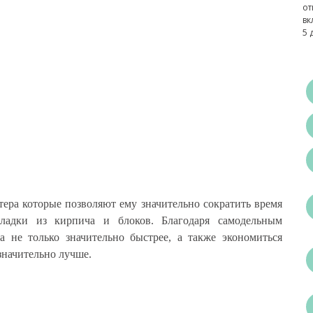
от
вк
5 
ера которые позволяют ему значительно сократить время
кладки из кирпича и блоков. Благодаря самодельным
а не только значительно быстрее, а также экономиться
 значительно лучше.