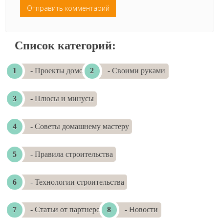
Список категорий:
- Проекты домов
- Своими руками
- Плюсы и минусы
- Советы домашнему мастеру
- Правила строительства
- Технологии строительства
- Статьи от партнеров
- Новости