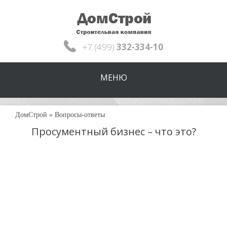
+7 (499)
332-334-10
МЕНЮ
ДомСтрой
»
Вопросы-ответы
Просументный бизнес – что это?