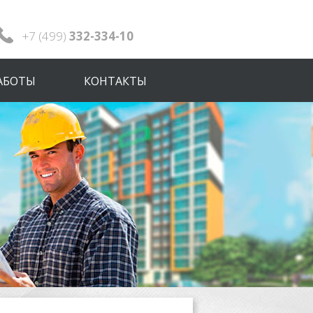
+7 (499)
332-334-10
АБОТЫ
КОНТАКТЫ