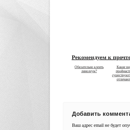
Рекомендуем к прочт
Обязательно клеить
Какие в
линолеум?
профнаст
существуют
отличаю
Добавить коммент
Ваш адрес email не будет оп