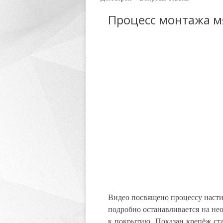
Процесс монтажа м
Видео посвящено процессу насти
подробно останавливается на не
к покрытию. Показан крепёж ст