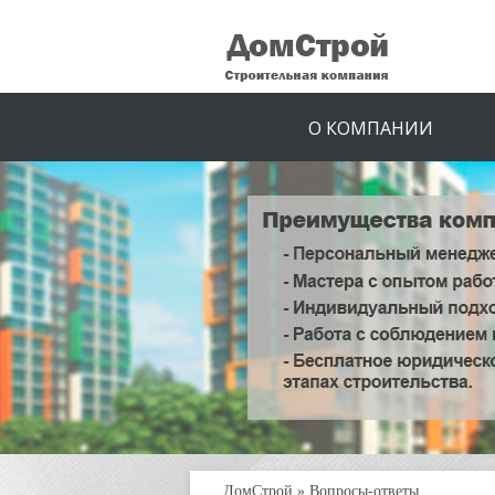
О КОМПАНИИ
ДомСтрой
»
Вопросы-ответы