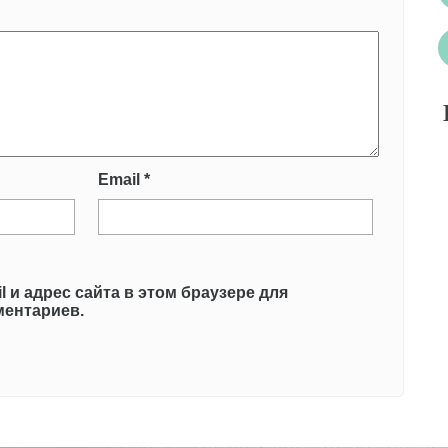
Email
*
l и адрес сайта в этом браузере для
ентариев.