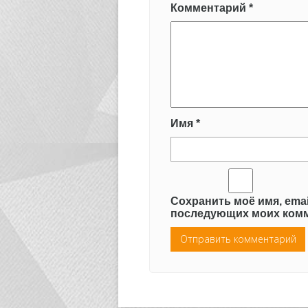
Комментарий
*
Имя
*
Сохранить моё имя, emai
последующих моих комм