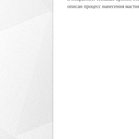
описан процесс нанесения масти