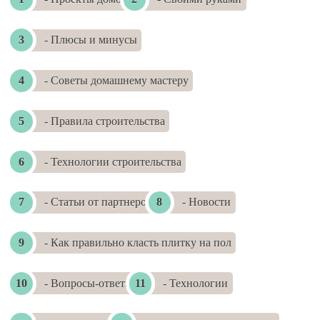
- Плюсы и минусы
- Советы домашнему мастеру
- Правила строительства
- Технологии строительства
- Статьи от партнеров
- Новости
- Как правильно класть плитку на пол
- Вопросы-ответы
- Технологии