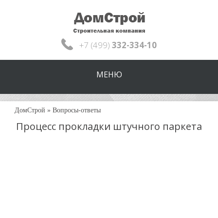
+7 (499)
332-334-10
МЕНЮ
ДомСтрой
»
Вопросы-ответы
Процесс прокладки штучного паркета