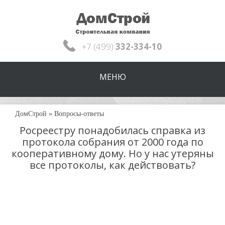
+7 (499)
332-334-10
МЕНЮ
ДомСтрой
»
Вопросы-ответы
Росреестру понадобилась справка из
протокола собрания от 2000 года по
кооперативному дому. Но у нас утеряны
все протоколы, как действовать?