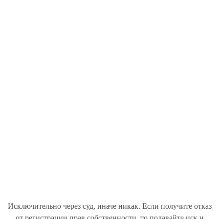
Исключительно через суд, иначе никак. Если получите отказ
от регистрации прав собственности, то подавайте иск и