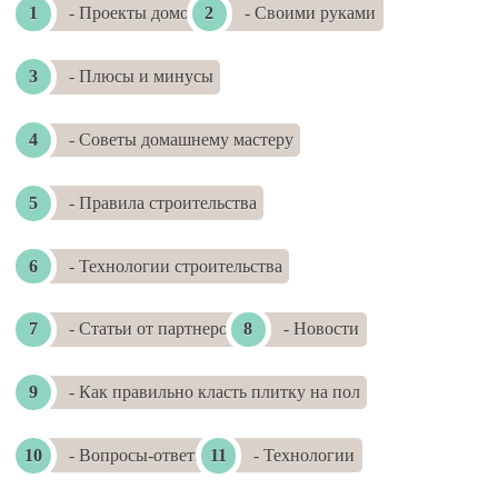
- Проекты домов
- Своими руками
- Плюсы и минусы
- Советы домашнему мастеру
- Правила строительства
- Технологии строительства
- Статьи от партнеров
- Новости
- Как правильно класть плитку на пол
- Вопросы-ответы
- Технологии