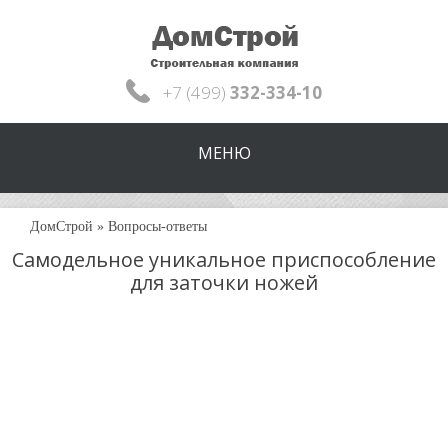
+7 (499)
332-334-10
МЕНЮ
ДомСтрой
»
Вопросы-ответы
Самодельное уникальное приспособление
для заточки ножей