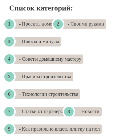
Список категорий:
- Проекты домов
- Своими руками
- Плюсы и минусы
- Советы домашнему мастеру
- Правила строительства
- Технологии строительства
- Статьи от партнеров
- Новости
- Как правильно класть плитку на пол