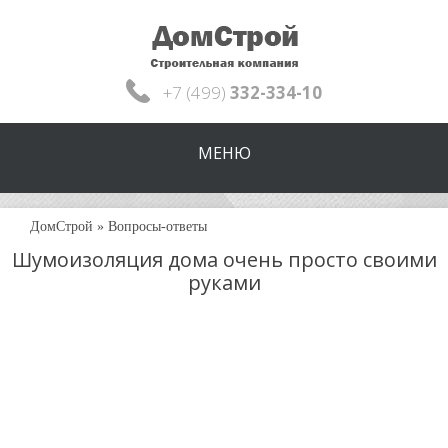
+7 (499)
332-334-10
МЕНЮ
ДомСтрой
»
Вопросы-ответы
Шумоизоляция дома очень просто своими
руками