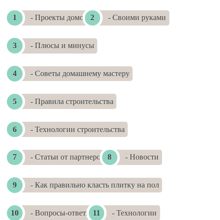
- Проекты домов
- Своими руками
- Плюсы и минусы
- Советы домашнему мастеру
- Правила строительства
- Технологии строительства
- Статьи от партнеров
- Новости
- Как правильно класть плитку на пол
- Вопросы-ответы
- Технологии