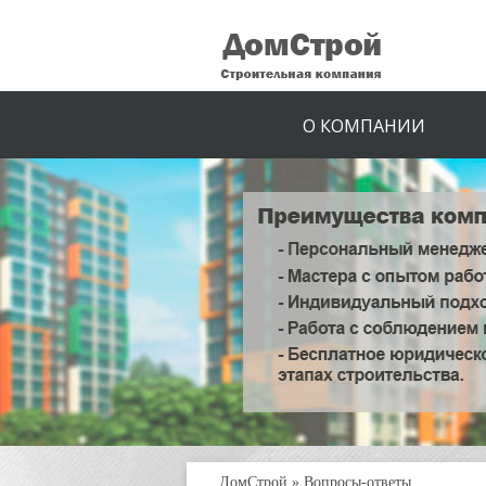
О КОМПАНИИ
ДомСтрой
»
Вопросы-ответы