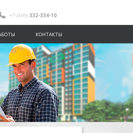
+7 (499)
332-334-10
АБОТЫ
КОНТАКТЫ