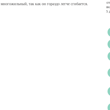
от
 многожильный, так как он гораздо легче сгибается.
вк
5 