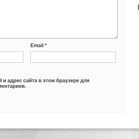
Email
*
l и адрес сайта в этом браузере для
ентариев.