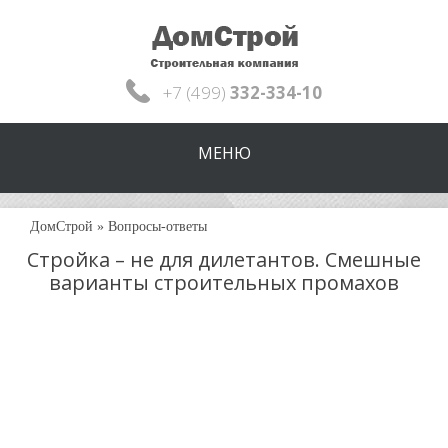
+7 (499)
332-334-10
МЕНЮ
ДомСтрой
»
Вопросы-ответы
Стройка – не для дилетантов. Смешные
варианты строительных промахов