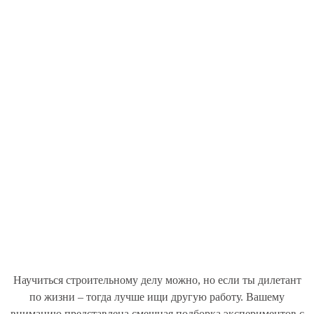
Научиться строительному делу можно, но если ты дилетант
по жизни – тогда лучше ищи другую работу. Вашему
вниманию представлена смешная подборка экспериментов с