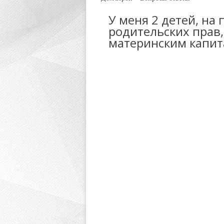
У меня 2 детей, н
родительских прав,
материнским капи