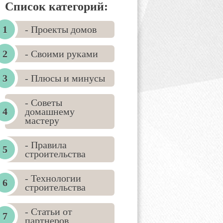
Список категорий:
- Проекты домов
- Своими руками
- Плюсы и минусы
- Советы
домашнему
мастеру
- Правила
строительства
- Технологии
строительства
- Статьи от
партнеров