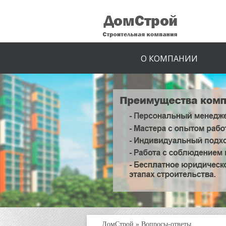
О КОМПАНИИ
ДомСтрой
»
Вопросы-ответы