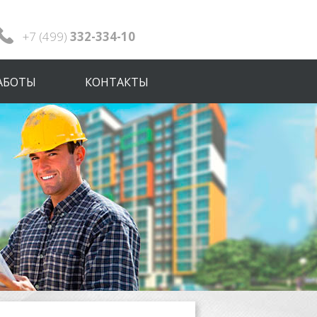
+7 (499)
332-334-10
АБОТЫ
КОНТАКТЫ