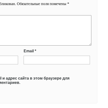
убликован.
Обязательные поля помечены
*
Email
*
l и адрес сайта в этом браузере для
ентариев.