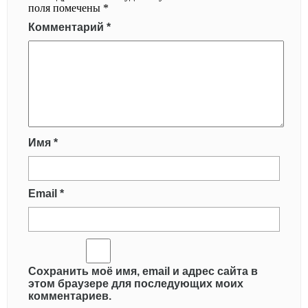
поля помечены
*
Комментарий
*
Имя
*
Email
*
Сохранить моё имя, email и адрес сайта в
этом браузере для последующих моих
комментариев.