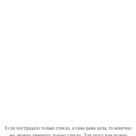
Если пострадало только стекло, а сама рама цела, то конечно
же, можно заменить только стекло. Для этого вам нужно