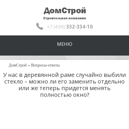
+7 (499)
332-334-10
МЕНЮ
ДомСтрой
»
Вопросы-ответы
У нас в деревянной раме случайно выбили
стекло – можно ли его заменить отдельно
или же теперь придется менять
полностью окно?