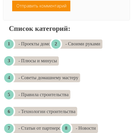
Список категорий:
- Проекты домов
- Своими руками
- Плюсы и минусы
- Советы домашнему мастеру
- Правила строительства
- Технологии строительства
- Статьи от партнеров
- Новости