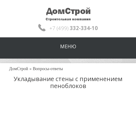
+7 (499)
332-334-10
МЕНЮ
ДомСтрой
»
Вопросы-ответы
Укладывание стены с применением
пеноблоков