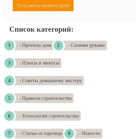
Список категорий:
- Проекты домов
- Своими руками
- Плюсы и минусы
- Советы домашнему мастеру
- Правила строительства
- Технологии строительства
- Статьи от партнеров
- Новости