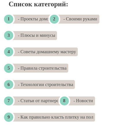
Список категорий:
- Проекты домов
- Своими руками
- Плюсы и минусы
- Советы домашнему мастеру
- Правила строительства
- Технологии строительства
- Статьи от партнеров
- Новости
- Как правильно класть плитку на пол