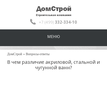
+7 (499)
332-334-10
МЕНЮ
ДомСтрой
»
Вопросы-ответы
В чем различие акриловой, стальной и
чугунной ванн?