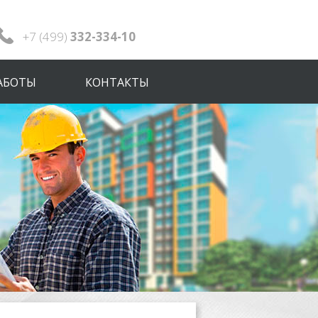
+7 (499)
332-334-10
АБОТЫ
КОНТАКТЫ