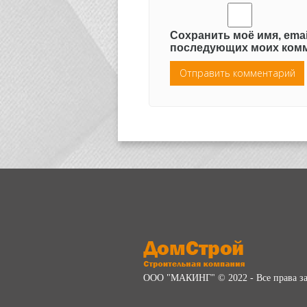
Сохранить моё имя, emai
последующих моих комм
ООО "МАКИНГ" © 2022 - Все права 