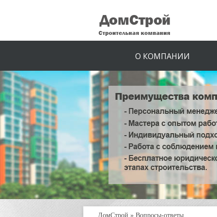
О КОМПАНИИ
ДомСтрой
»
Вопросы-ответы