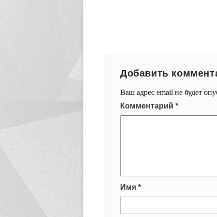
Добавить коммент
Ваш адрес email не будет оп
Комментарий
*
Имя
*