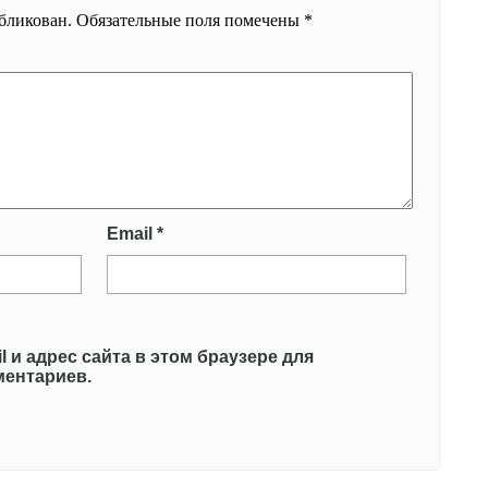
убликован.
Обязательные поля помечены
*
Email
*
l и адрес сайта в этом браузере для
ентариев.