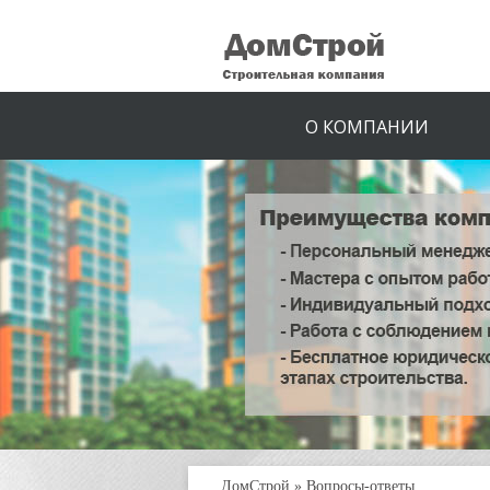
О КОМПАНИИ
ДомСтрой
»
Вопросы-ответы