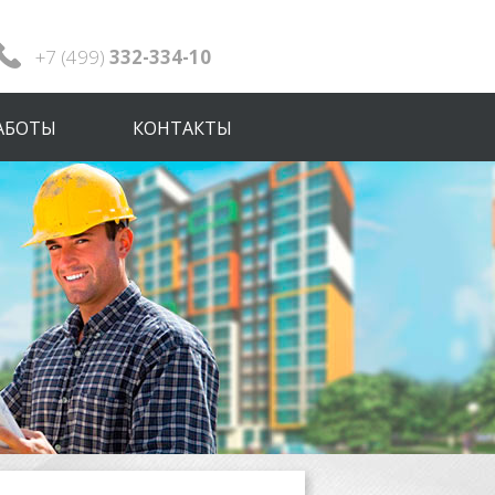
+7 (499)
332-334-10
АБОТЫ
КОНТАКТЫ