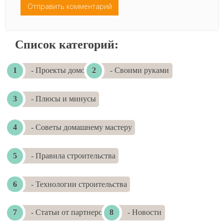
Список категорий:
- Проекты домов
- Своими руками
- Плюсы и минусы
- Советы домашнему мастеру
- Правила строительства
- Технологии строительства
- Статьи от партнеров
- Новости