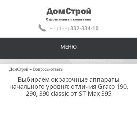
+7 (499)
332-334-10
МЕНЮ
ДомСтрой
»
Вопросы-ответы
Выбираем окрасочные аппараты
начального уровня: отличия Graco 190,
290, 390 classic от ST Max 395