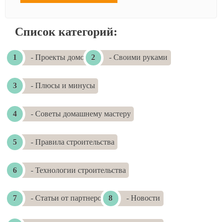
Список категорий:
- Проекты домов
- Своими руками
- Плюсы и минусы
- Советы домашнему мастеру
- Правила строительства
- Технологии строительства
- Статьи от партнеров
- Новости