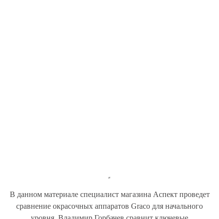
В данном материале специалист магазина Аспект проведет
сравнение окрасочных аппаратов
Graco
для начального
уровня. Владимир Горбачев сравнит ключевые