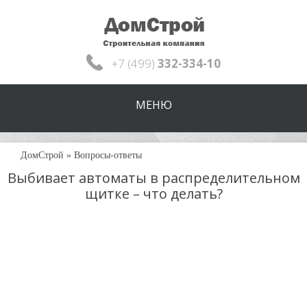
+7 (499)
332-334-10
МЕНЮ
ДомСтрой
»
Вопросы-ответы
Выбивает автоматы в распределительном
щитке – что делать?