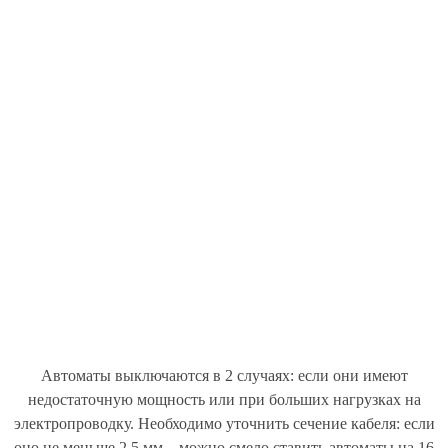
Автоматы выключаются в 2 случаях: если они имеют
недостаточную мощность или при больших нагрузках на
электропроводку. Необходимо уточнить сечение кабеля: если
оно не меньше 2,5 мм – можно смело ставить автоматы на 16