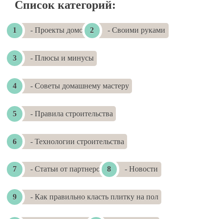
Список категорий:
- Проекты домов
- Своими руками
- Плюсы и минусы
- Советы домашнему мастеру
- Правила строительства
- Технологии строительства
- Статьи от партнеров
- Новости
- Как правильно класть плитку на пол