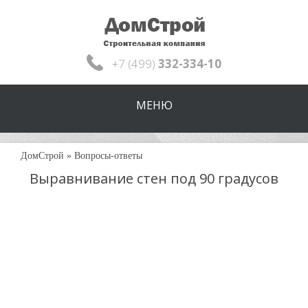
+7 (499)
332-334-10
МЕНЮ
ДомСтрой
»
Вопросы-ответы
Выравнивание стен под 90 градусов