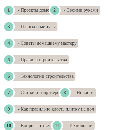
- Проекты домов
- Своими руками
- Плюсы и минусы
- Советы домашнему мастеру
- Правила строительства
- Технологии строительства
- Статьи от партнеров
- Новости
- Как правильно класть плитку на пол
- Вопросы-ответы
- Технологии