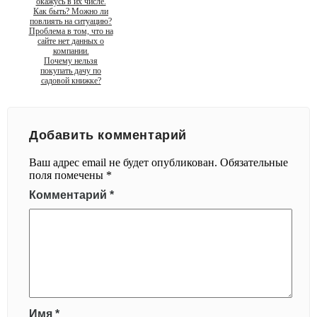
окажусь в их числе.
Как быть? Можно ли
повлиять на ситуацию?
Проблема в том, что на
сайте нет данных о
компании.
Почему нельзя
покупать дачу по
садовой книжке?
Добавить комментарий
Ваш адрес email не будет опубликован.
Обязательные
поля помечены
*
Комментарий
*
Имя
*