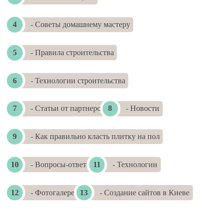
- Советы домашнему мастеру
- Правила строительства
- Технологии строительства
- Статьи от партнеров
- Новости
- Как правильно класть плитку на пол
- Вопросы-ответы
- Технологии
- Фотогалереи
- Создание сайтов в Киеве