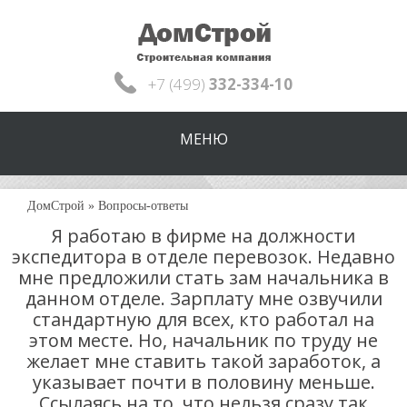
+7 (499)
332-334-10
МЕНЮ
ДомСтрой
»
Вопросы-ответы
Я работаю в фирме на должности
экспедитора в отделе перевозок. Недавно
мне предложили стать зам начальника в
данном отделе. Зарплату мне озвучили
стандартную для всех, кто работал на
этом месте. Но, начальник по труду не
желает мне ставить такой заработок, а
указывает почти в половину меньше.
Ссылаясь на то, что нельзя сразу так